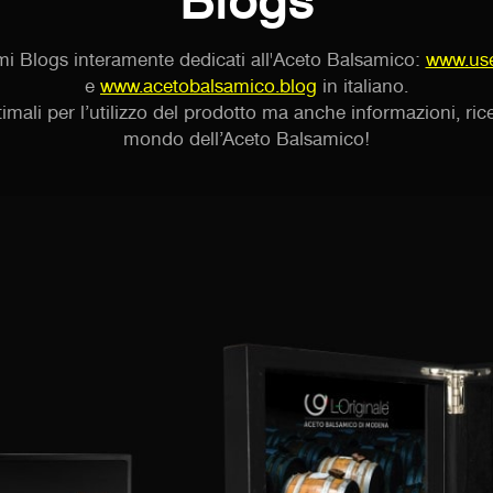
Blogs
mi Blogs interamente dedicati all'Aceto Balsamico:
www.use
e
www.acetobalsamico.blog
in italiano.
imali per l’utilizzo del prodotto ma anche informazioni, rice
mondo dell’Aceto Balsamico!