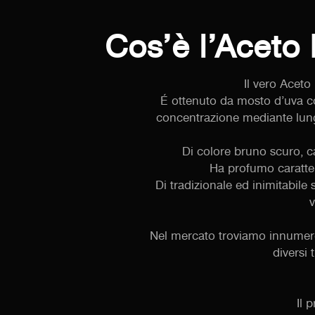
Cos’è l’Aceto
Il vero Aceto
É ottenuto da mosto d’uva co
concentrazione mediante lungh
Di colore bruno scuro, ca
Ha profumo caratter
Di tradizionale ed inimitabil
v
Nel mercato troviamo innumer
diversi 
Il 