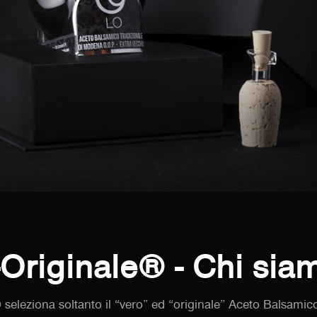
-Originale® - Chi sia
 seleziona soltanto il “vero” ed “originale” Aceto Balsami