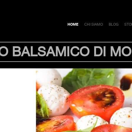
HOME
CHI SIAMO
BLOG
STO
O BALSAMICO DI M