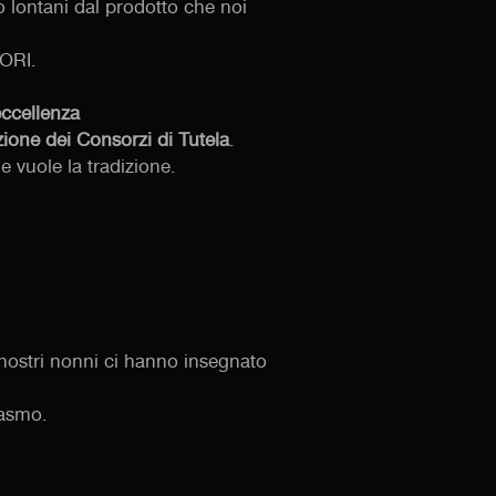
 lontani dal prodotto che noi
ORI.
eccellenza
zione dei Consorzi di Tutela
.
e vuole la tradizione.
 nostri nonni ci hanno insegnato
iasmo.