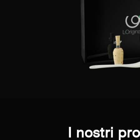
I nostri p