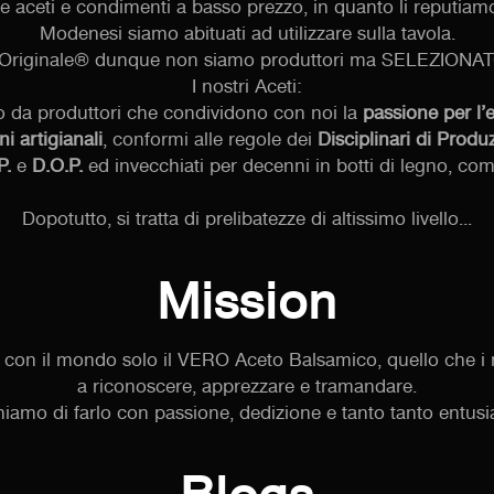
aceti e condimenti a basso prezzo, in quanto li reputiamo
Modenesi siamo abituati ad utilizzare sulla tavola.
-Originale® dunque non siamo produttori ma SELEZIONAT
I nostri Aceti:
o da produttori che condividono con noi la
passione per l’
ni artigianali
, conformi alle regole dei
Disciplinari di Produ
P.
e
D.O.P.
ed invecchiati per decenni in botti di legno, com
Dopotutto, si tratta di prelibatezze di altissimo livello...
Mission
re con il mondo solo il VERO Aceto Balsamico, quello che i
a riconoscere, apprezzare e tramandare.
iamo di farlo con passione, dedizione e tanto tanto entus