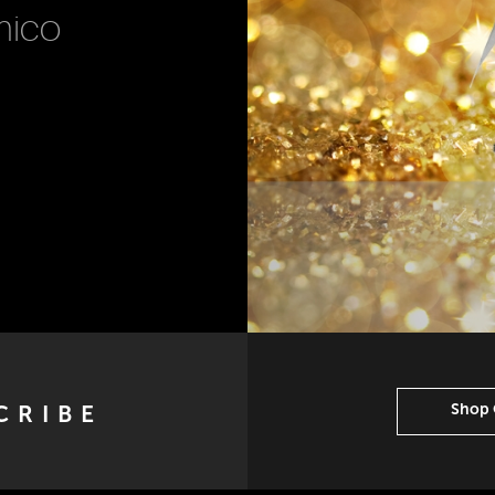
mico
Shop 