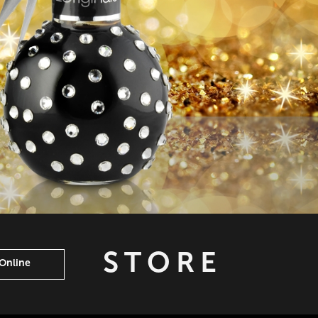
STORE
Online