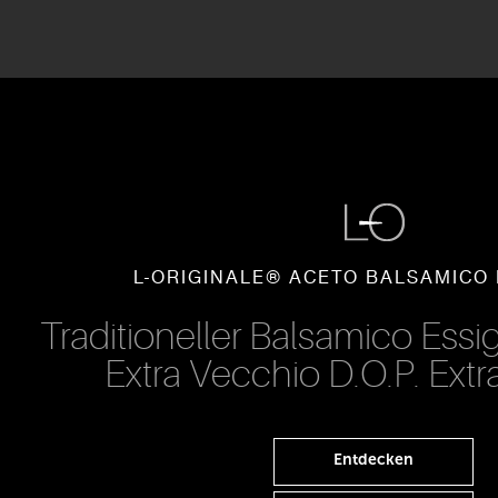
L-ORIGINALE® ACETO BALSAMICO
Traditioneller Balsamico Ess
Extra Vecchio D.O.P. Ext
Entdecken