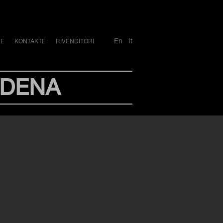
En
It
RE
KONTAKTE
RIVENDITORI
ODENA