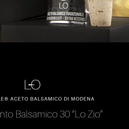
LE® ACETO BALSAMICO DI MODENA
to Balsamico 30 “Lo Zio”