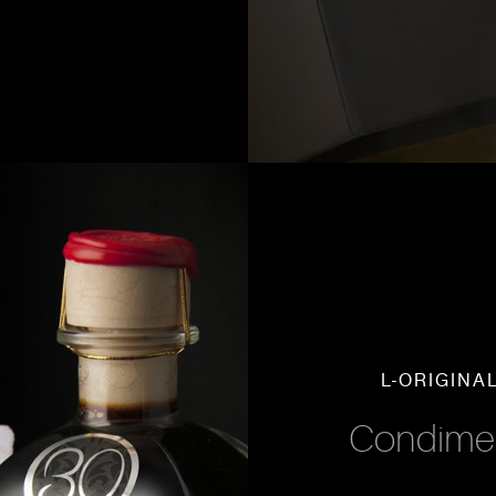
L-ORIGINA
Condimen