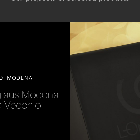
 DI MODENA
ig aus Modena
ra Vecchio